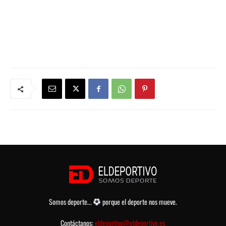
Somos deporte...
porque el deporte nos mueve.
Contáctanos:
eldeportivo@eldeportivo.es