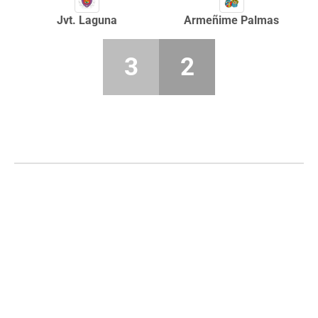
Jvt. Laguna
Armeñime Palmas
3
2