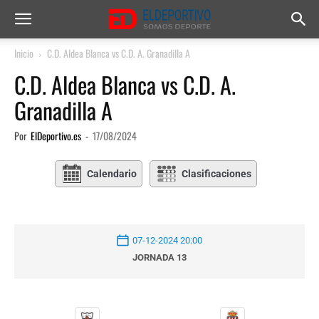
Inicio
C.D. Aldea Blanca vs C.D. A. Granadilla A
C.D. Aldea Blanca vs C.D. A.
Granadilla A
Por
ElDeportivo.es
-
17/08/2024
Calendario
Clasificaciones
07-12-2024 20:00
JORNADA 13