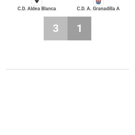
C.D. Aldea Blanca
C.D. A. Granadilla A
3
1