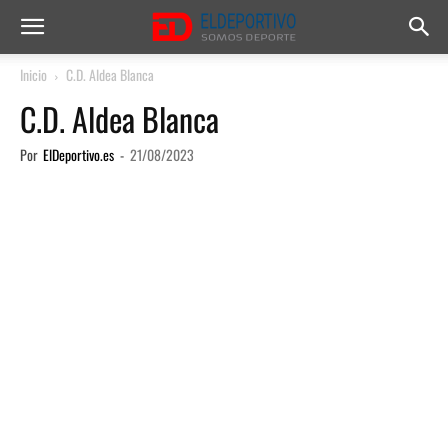
Inicio
C.D. Aldea Blanca
C.D. Aldea Blanca
Por
ElDeportivo.es
-
21/08/2023