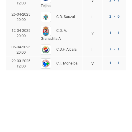
V
2 - 1
12:00
Tejina
26-04-2025
C.D. Sauzal
2 - 0
L
20:00
C.D. A.
12-04-2025
V
1 - 1
20:00
Granadilla A
05-04-2025
C.D.F. Alcalá
7 - 1
L
20:00
29-03-2025
C.F. Moneiba
1 - 1
V
12:00