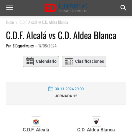
Inicio
C.D.F. Alcalá vs C.D. Aldea Blanca
C.D.F. Alcalá vs C.D. Aldea Blanca
Por
ElDeportivo.es
-
17/08/2024
Calendario
Clasificaciones
30-11-2024 20:00
JORNADA 12
C.D.F. Alcalá
C.D. Aldea Blanca