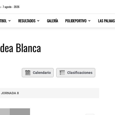
s - 7 agosto - 2026
TBOL
RESULTADOS
GALERÍA
POLIDEPORTIVO
LAS PALMAS
ldea Blanca
Calendario
Clasificaciones
JORNADA 8