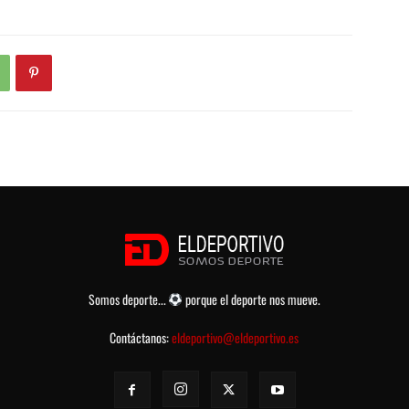
Somos deporte...
porque el deporte nos mueve.
Contáctanos:
eldeportivo@eldeportivo.es