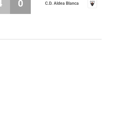
4
0
C.D. Aldea Blanca