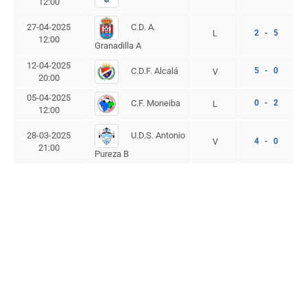
12:00
C.D. A.
27-04-2025
L
2 - 5
12:00
Granadilla A
12-04-2025
C.D.F. Alcalá
5 - 0
V
20:00
05-04-2025
C.F. Moneiba
0 - 2
L
12:00
U.D.S. Antonio
28-03-2025
V
4 - 0
21:00
Pureza B