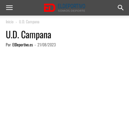
Inicio
U.D. Campana
U.D. Campana
Por
ElDeportivo.es
-
21/08/2023