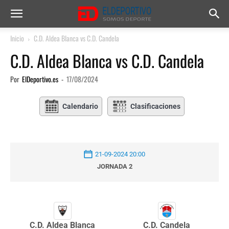
Inicio
C.D. Aldea Blanca vs C.D. Candela
C.D. Aldea Blanca vs C.D. Candela
Por
ElDeportivo.es
-
17/08/2024
Calendario
Clasificaciones
21-09-2024 20:00
JORNADA 2
C.D. Aldea Blanca
C.D. Candela