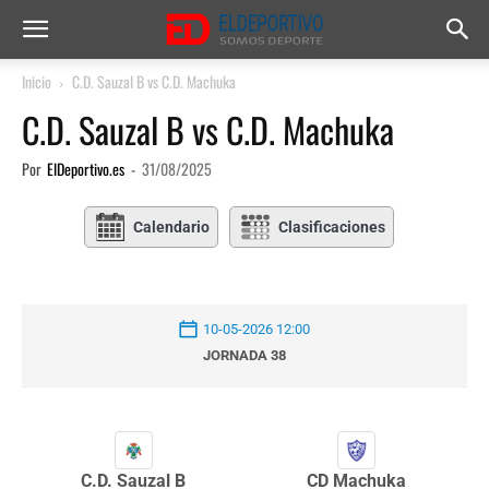
Inicio
C.D. Sauzal B vs C.D. Machuka
C.D. Sauzal B vs C.D. Machuka
Por
ElDeportivo.es
-
31/08/2025
Calendario
Clasificaciones
10-05-2026 12:00
JORNADA 38
C.D. Sauzal B
CD Machuka