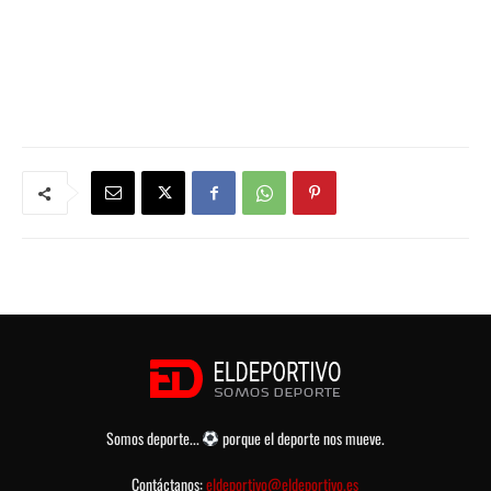
Somos deporte...
porque el deporte nos mueve.
Contáctanos:
eldeportivo@eldeportivo.es