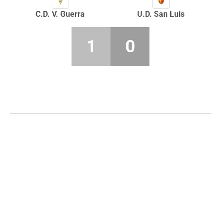
C.D. V. Guerra
U.D. San Luis
1
0