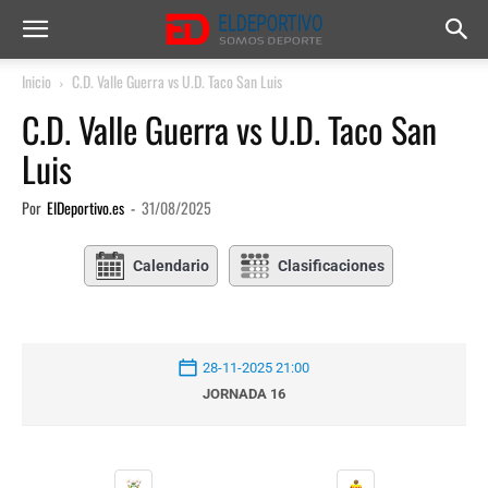
Inicio
C.D. Valle Guerra vs U.D. Taco San Luis
C.D. Valle Guerra vs U.D. Taco San
Luis
Por
ElDeportivo.es
-
31/08/2025
Calendario
Clasificaciones
28-11-2025 21:00
JORNADA 16