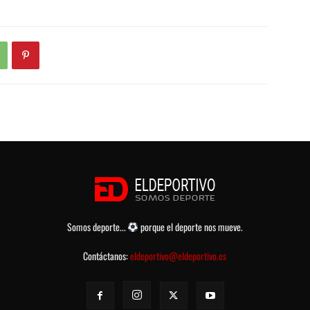
Somos deporte...
porque el deporte nos mueve.
Contáctanos:
eldeportivo@eldeportivo.es