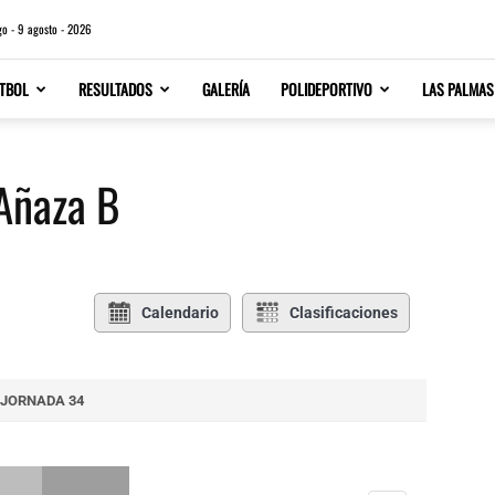
o - 9 agosto - 2026
TBOL
RESULTADOS
GALERÍA
POLIDEPORTIVO
LAS PALMAS
 Añaza B
Calendario
Clasificaciones
JORNADA 34