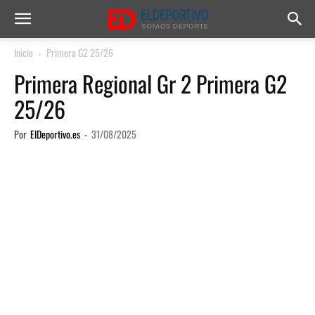
Inicio
Primera G2 25/26
Primera Regional Gr 2 Primera G2
25/26
Por
ElDeportivo.es
-
31/08/2025