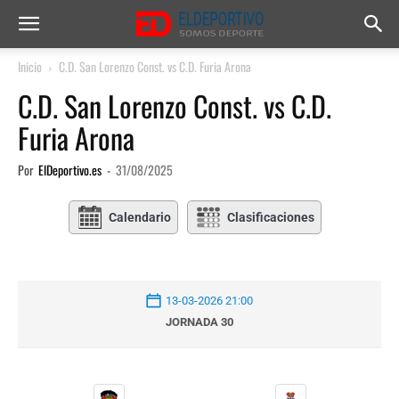
Inicio
C.D. San Lorenzo Const. vs C.D. Furia Arona
C.D. San Lorenzo Const. vs C.D.
Furia Arona
Por
ElDeportivo.es
-
31/08/2025
Calendario
Clasificaciones
13-03-2026 21:00
JORNADA 30