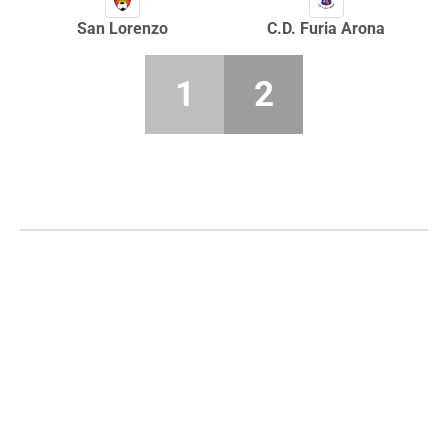
San Lorenzo
C.D. Furia Arona
1
2