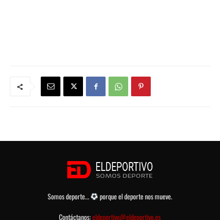
Somos deporte...
porque el deporte nos mueve.
Contáctanos:
eldeportivo@eldeportivo.es