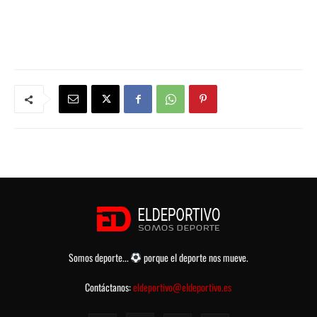
Somos deporte...
porque el deporte nos mueve.
Contáctanos:
eldeportivo@eldeportivo.es