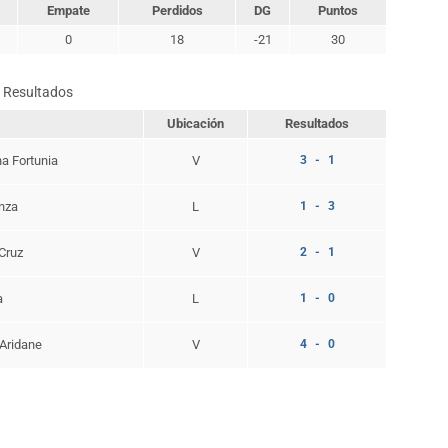
Empate
Perdidos
DG
Puntos
0
18
-21
30
Resultados
Ubicación
Resultados
a Fortunia
V
3 - 1
nza
L
1 - 3
Cruz
V
2 - 1
a
L
1 - 0
 Aridane
V
4 - 0