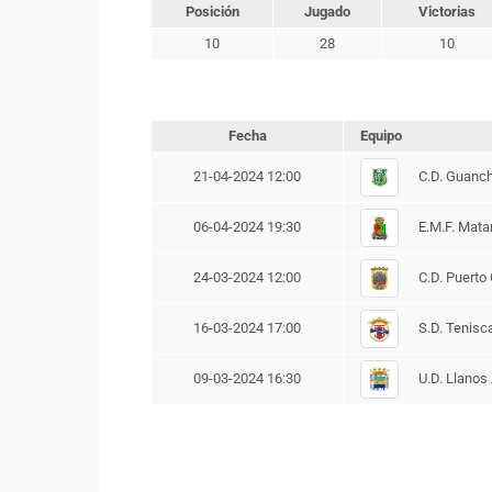
Posición
Jugado
Victorias
10
28
10
Fecha
Equipo
C.D. Guanch
21-04-2024 12:00
E.M.F. Mata
06-04-2024 19:30
C.D. Puerto 
24-03-2024 12:00
S.D. Tenisc
16-03-2024 17:00
U.D. Llanos
09-03-2024 16:30