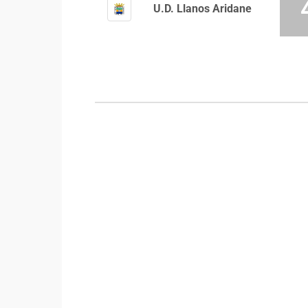
U.D. Llanos Aridane