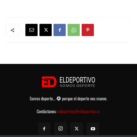
Somos deporte...
porque el deporte nos mueve.
Contáctanos:
eldeportivo@eldeportivo.es