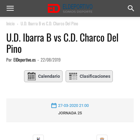
Inicio
U.D. Ibarra B vs C.D. Charco Del Pino
U.D. Ibarra B vs C.D. Charco Del
Pino
Por
ElDeportivo.es
-
22/08/2019
Calendario
Clasificaciones
27-03-2020 21:00
JORNADA 25