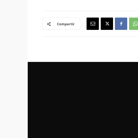
Compartir