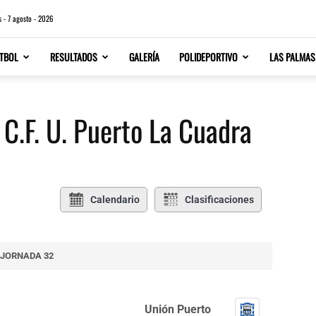
s - 7 agosto - 2026
TBOL
RESULTADOS
GALERÍA
POLIDEPORTIVO
LAS PALMAS
 C.F. U. Puerto La Cuadra
Calendario
Clasificaciones
JORNADA 32
Unión Puerto