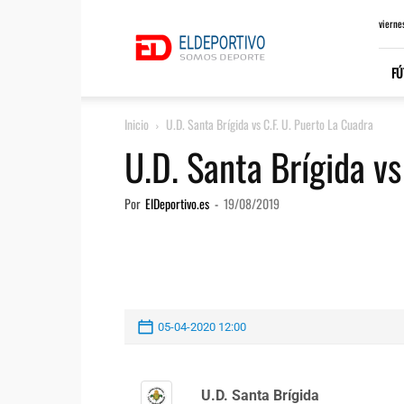
ElDeportivo.es
vierne
FÚ
Inicio
U.D. Santa Brígida vs C.F. U. Puerto La Cuadra
U.D. Santa Brígida vs
Por
ElDeportivo.es
-
19/08/2019
05-04-2020 12:00
U.D. Santa Brígida