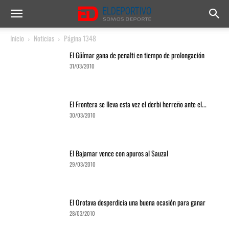
Inicio
Noticias
Página 1348
El Güímar gana de penalti en tiempo de prolongación
31/03/2010
El Frontera se lleva esta vez el derbi herreño ante el...
30/03/2010
El Bajamar vence con apuros al Sauzal
29/03/2010
El Orotava desperdicia una buena ocasión para ganar
28/03/2010