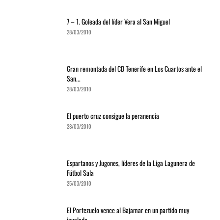
7 – 1. Goleada del líder Vera al San Miguel
28/03/2010
Gran remontada del CD Tenerife en Los Cuartos ante el
San...
28/03/2010
El puerto cruz consigue la peranencia
28/03/2010
Espartanos y Jugones, líderes de la Liga Lagunera de
Fútbol Sala
25/03/2010
El Portezuelo vence al Bajamar en un partido muy
igualado