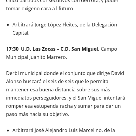
cinco partidos consecutivos con derrota, y poder
tomar oxigeno cara a l futuro.
Arbitrará Jorge López Fleites, de la Delegación
Capital.
17:30 U.D. Las Zocas – C.D. San Miguel.
Campo
Municipal Juanito Marrero.
Derbi municipal donde el conjunto que dirige David
Alonso buscará el seis de seis que le permita
mantener esa buena distancia sobre sus más
inmediatos perseguidores, y el San Miguel intentará
romper esa estupenda racha y sumar para dar un
paso más hacia su objetivo.
Arbitrará José Alejandro Luis Marcelino, de la