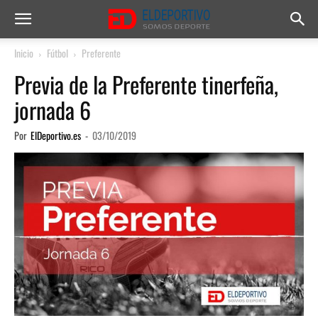
Inicio
Fútbol
Preferente
Previa de la Preferente tinerfeña,
jornada 6
Por
ElDeportivo.es
-
03/10/2019