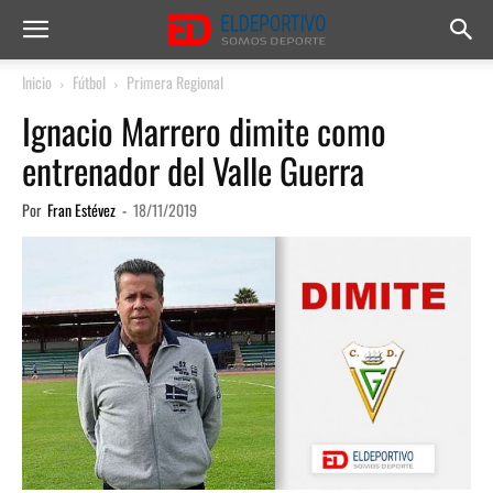
Inicio
Fútbol
Primera Regional
Ignacio Marrero dimite como
entrenador del Valle Guerra
Por
Fran Estévez
-
18/11/2019