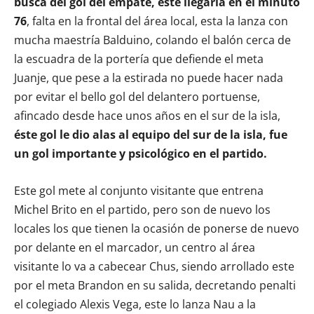
busca del gol del empate, este llegaría en el minuto
76
, falta en la frontal del área local, esta la lanza con
mucha maestría Balduino, colando el balón cerca de
la escuadra de la portería que defiende el meta
Juanje, que pese a la estirada no puede hacer nada
por evitar el bello gol del delantero portuense,
afincado desde hace unos años en el sur de la isla,
éste gol le dio alas al equipo del sur de la isla, fue
un gol importante y psicológico en el partido.
Este gol mete al conjunto visitante que entrena
Michel Brito en el partido, pero son de nuevo los
locales los que tienen la ocasión de ponerse de nuevo
por delante en el marcador, un centro al área
visitante lo va a cabecear Chus, siendo arrollado este
por el meta Brandon en su salida, decretando penalti
el colegiado Alexis Vega, este lo lanza Nau a la