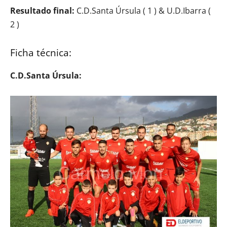
Resultado final:
C.D.Santa Úrsula ( 1 ) & U.D.Ibarra (
2 )
Ficha técnica:
C.D.Santa Úrsula: