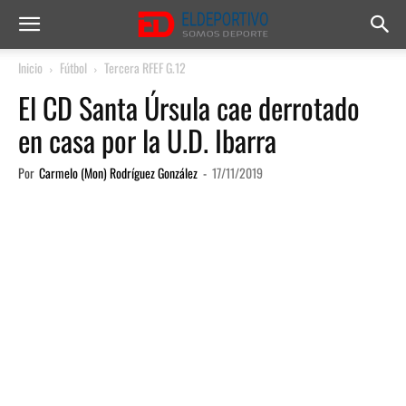
Inicio
Fútbol
Tercera RFEF G.12
El CD Santa Úrsula cae derrotado
en casa por la U.D. Ibarra
Por
Carmelo (Mon) Rodríguez González
-
17/11/2019