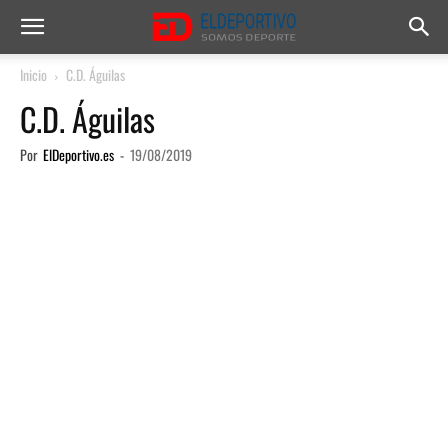
Inicio
C.D. Águilas
C.D. Águilas
Por
ElDeportivo.es
-
19/08/2019