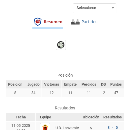
Seleccionar
Resumen
Partidos
Posición
Posición
Jugado
Victorias
Empate
Perdidos
DG
Puntos
8
34
12
11
11
-2
47
Resultados
Fecha
Equipo
Ubicación
Resultados
11-05-2025
U.D. Lanzarote
3 - 0
V