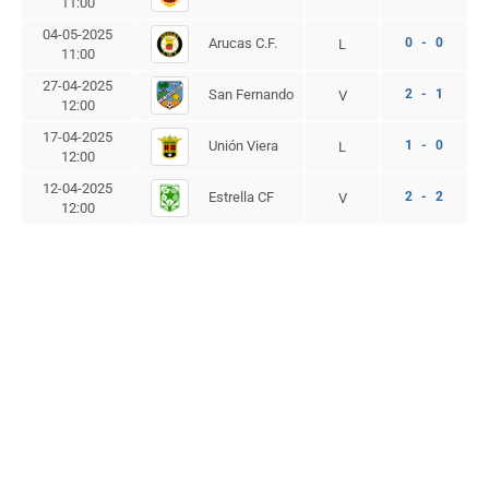
11:00
04-05-2025
Arucas C.F.
0 - 0
L
11:00
27-04-2025
San Fernando
2 - 1
V
12:00
17-04-2025
Unión Viera
1 - 0
L
12:00
12-04-2025
Estrella CF
2 - 2
V
12:00