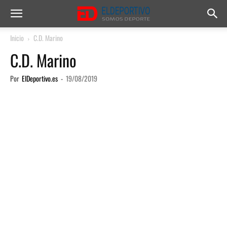
Inicio
C.D. Marino
C.D. Marino
Por
ElDeportivo.es
-
19/08/2019