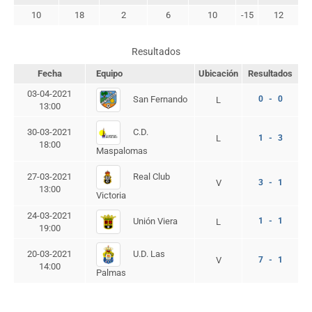
10
18
2
6
10
-15
12
Resultados
Fecha
Equipo
Ubicación
Resultados
03-04-2021
San Fernando
0 - 0
L
13:00
C.D.
30-03-2021
L
1 - 3
18:00
Maspalomas
Real Club
27-03-2021
V
3 - 1
13:00
Victoria
24-03-2021
Unión Viera
1 - 1
L
19:00
U.D. Las
20-03-2021
V
7 - 1
14:00
Palmas