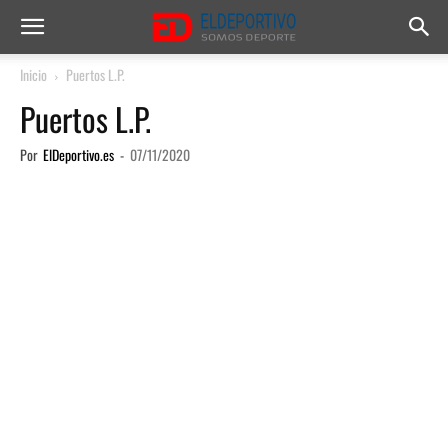
Inicio
Puertos L.P.
Puertos L.P.
Por
ElDeportivo.es
-
07/11/2020