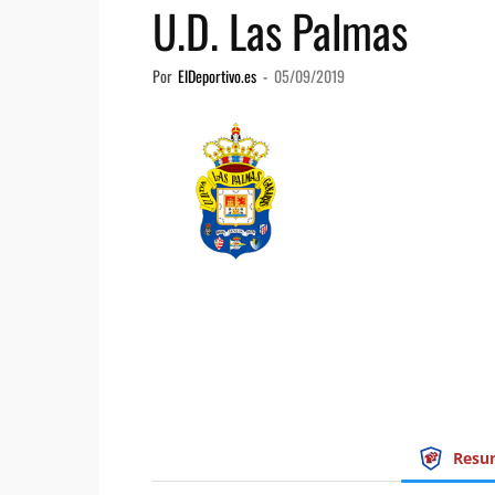
U.D. Las Palmas
Por
ElDeportivo.es
-
05/09/2019
Resu