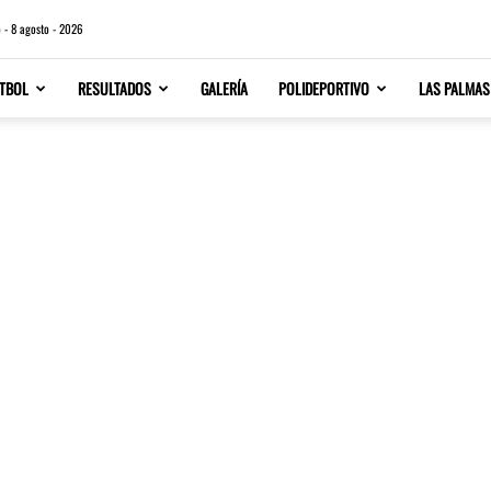
 - 8 agosto - 2026
TBOL
RESULTADOS
GALERÍA
POLIDEPORTIVO
LAS PALMAS