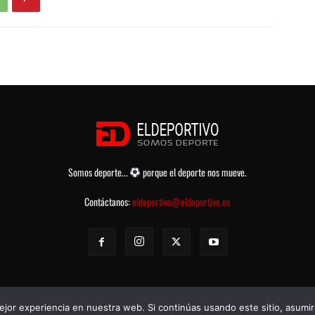
Somos deporte...
porque el deporte nos mueve.
Contáctanos:
eldeportivo@eldeportivo.es
jor experiencia en nuestra web. Si continúas usando este sitio, asumi