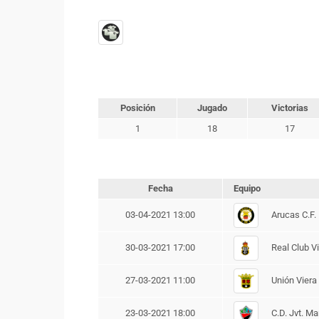
Posición
Jugado
Victorias
1
18
17
Fecha
Equipo
Arucas C.F.
03-04-2021 13:00
Real Club Vi
30-03-2021 17:00
Unión Viera 
27-03-2021 11:00
C.D. Jvt. Ma
23-03-2021 18:00