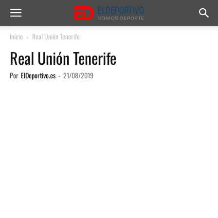
Inicio
Real Unión Tenerife
Real Unión Tenerife
Por
ElDeportivo.es
-
21/08/2019