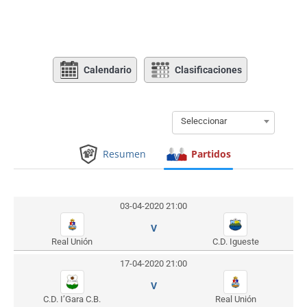
Calendario
Clasificaciones
Seleccionar
Resumen
Partidos
03-04-2020 21:00
V
Real Unión
C.D. Igueste
17-04-2020 21:00
V
C.D. I’Gara C.B.
Real Unión