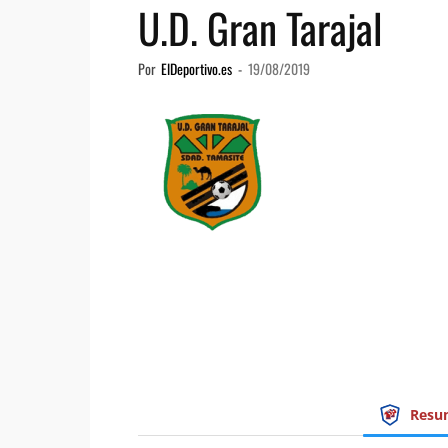
U.D. Gran Tarajal
Por
ElDeportivo.es
-
19/08/2019
Resu