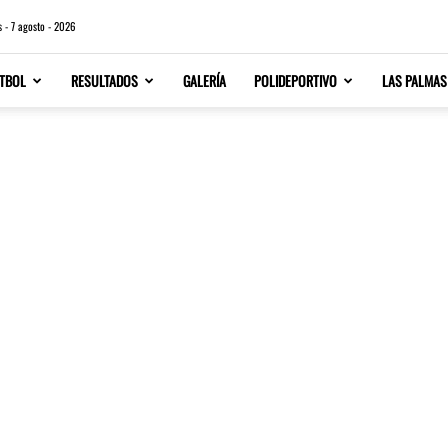
s - 7 agosto - 2026
TBOL
RESULTADOS
GALERÍA
POLIDEPORTIVO
LAS PALMAS