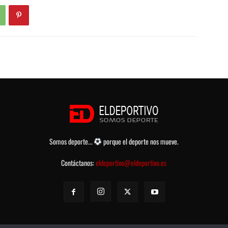
Somos deporte...
porque el deporte nos mueve.
Contáctanos:
eldeportivo@eldeportivo.es