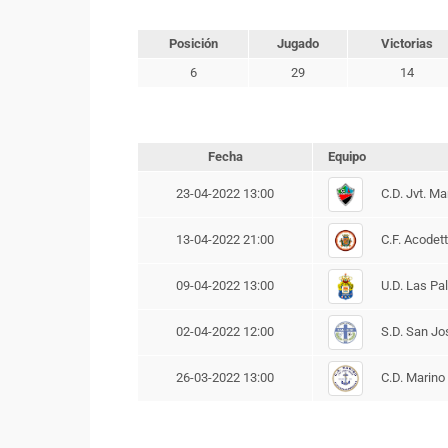
Posición
Jugado
Victorias
6
29
14
Fecha
Equipo
C.D. Jvt. Ma
23-04-2022 13:00
C.F. Acodett
13-04-2022 21:00
U.D. Las Pa
09-04-2022 13:00
S.D. San Jo
02-04-2022 12:00
C.D. Marino
26-03-2022 13:00