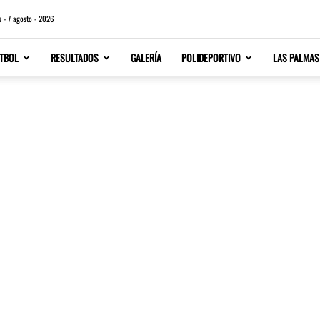
s - 7 agosto - 2026
TBOL
RESULTADOS
GALERÍA
POLIDEPORTIVO
LAS PALMAS