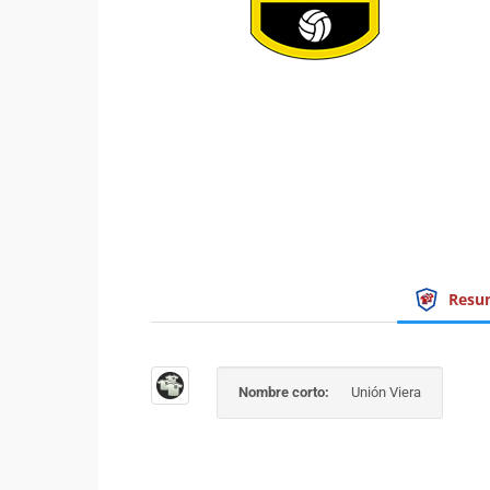
Resu
Nombre corto:
Unión Viera