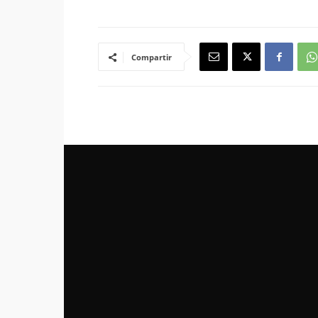
Compartir