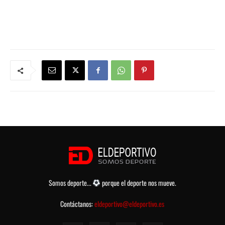
Somos deporte...
porque el deporte nos mueve.
Contáctanos:
eldeportivo@eldeportivo.es