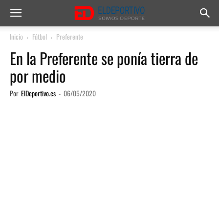
Inicio
Fútbol
Preferente
En la Preferente se ponía tierra de
por medio
Por
ElDeportivo.es
-
06/05/2020