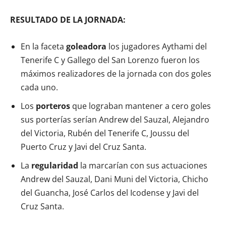
RESULTADO DE LA JORNADA:
En la faceta
goleadora
los jugadores Aythami del
Tenerife C y Gallego del San Lorenzo fueron los
máximos realizadores de la jornada con dos goles
cada uno.
Los
porteros
que lograban mantener a cero goles
sus porterías serían Andrew del Sauzal, Alejandro
del Victoria, Rubén del Tenerife C, Joussu del
Puerto Cruz y Javi del Cruz Santa.
La
regularidad
la marcarían con sus actuaciones
Andrew del Sauzal, Dani Muni del Victoria, Chicho
del Guancha, José Carlos del Icodense y Javi del
Cruz Santa.