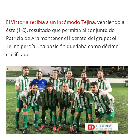
El
Victoria recibía a un incómodo Tejina
, venciendo a
éste (1-0), resultado que permitía al conjunto de
Patricio de Ara mantener el liderato del grupo; el
Tejina perdía una posición quedaba como décimo
clasificado.