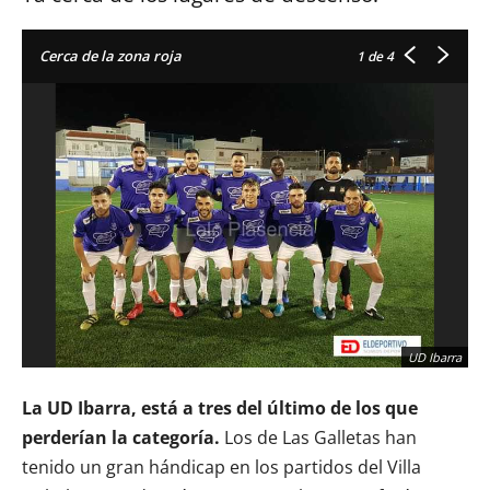
Cerca de la zona roja
1
de 4
UD Ibarra
La UD Ibarra, está a tres del último de los que
perderían la categoría.
Los de Las Galletas han
tenido un gran hándicap en los partidos del Villa