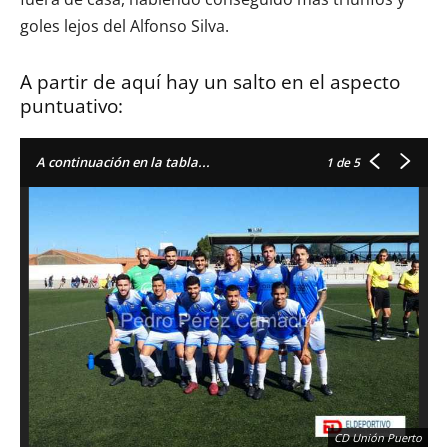
goles lejos del Alfonso Silva.
A partir de aquí hay un salto en el aspecto
puntuativo:
A continuación en la tabla...
1
de 5
CD Unión Puerto