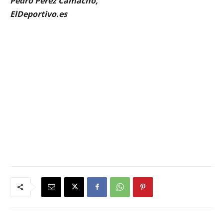
Pedro Pérez Camacho,
ElDeportivo.es