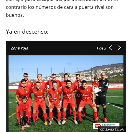
contrario los números de cara a puerta rival son
buenos.
Ya en descenso:
Zona roja.
1
de 3
CD Santa Úrsula