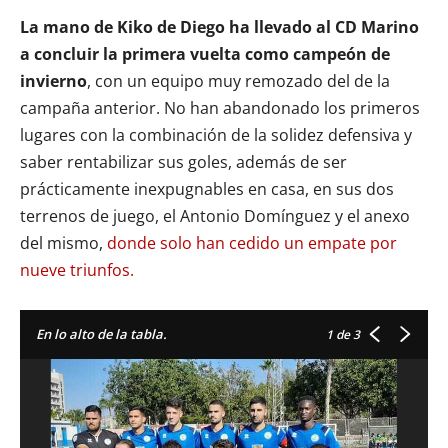
La mano de Kiko de Diego ha llevado al CD Marino
a concluir la primera vuelta como campeón de
invierno
, con un equipo muy remozado del de la
campaña anterior. No han abandonado los primeros
lugares con la combinación de la solidez defensiva y
saber rentabilizar sus goles, además de ser
prácticamente inexpugnables en casa, en sus dos
terrenos de juego, el Antonio Domínguez y el anexo
del mismo,
donde solo han cedido un empate por
nueve triunfos.
En lo alto de la tabla.
1
de 3