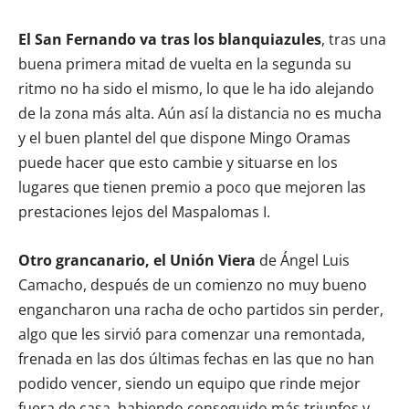
El San Fernando va tras los blanquiazules
, tras una
buena primera mitad de vuelta en la segunda su
ritmo no ha sido el mismo, lo que le ha ido alejando
de la zona más alta. Aún así la distancia no es mucha
y el buen plantel del que dispone Mingo Oramas
puede hacer que esto cambie y situarse en los
lugares que tienen premio a poco que mejoren las
prestaciones lejos del Maspalomas I.
Otro grancanario, el Unión Viera
de Ángel Luis
Camacho, después de un comienzo no muy bueno
engancharon una racha de ocho partidos sin perder,
algo que les sirvió para comenzar una remontada,
frenada en las dos últimas fechas en las que no han
podido vencer, siendo un equipo que rinde mejor
fuera de casa, habiendo conseguido más triunfos y