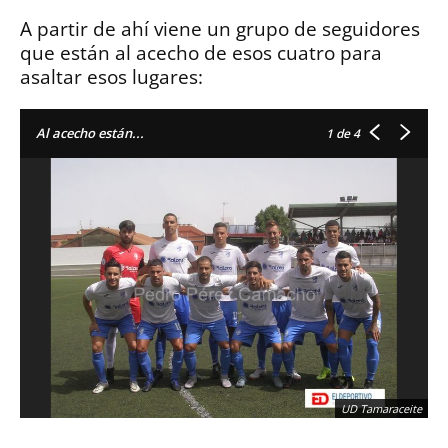
A partir de ahí viene un grupo de seguidores
que están al acecho de esos cuatro para
asaltar esos lugares:
Al acecho están...
1
de 4
UD Tamaraceite