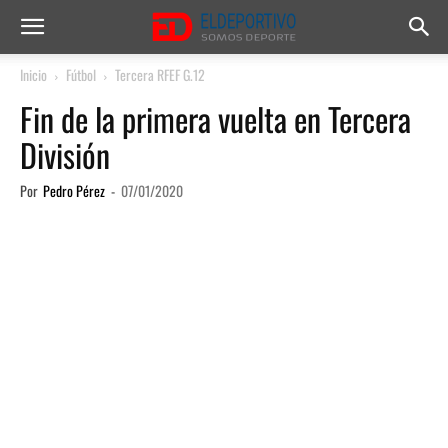
Inicio
Fútbol
Tercera RFEF G.12
Fin de la primera vuelta en Tercera
División
Por
Pedro Pérez
-
07/01/2020