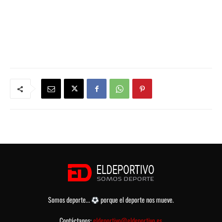
Somos deporte...
porque el deporte nos mueve.
Contáctanos:
eldeportivo@eldeportivo.es