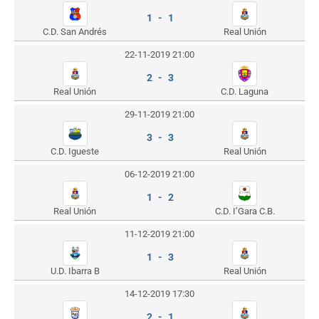
1 - 1
C.D. San Andrés
Real Unión
22-11-2019 21:00
2 - 3
Real Unión
C.D. Laguna
29-11-2019 21:00
3 - 3
C.D. Igueste
Real Unión
06-12-2019 21:00
1 - 2
Real Unión
C.D. I’Gara C.B.
11-12-2019 21:00
1 - 3
U.D. Ibarra B
Real Unión
14-12-2019 17:30
2 - 1