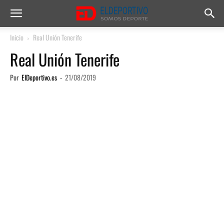
Inicio
Real Unión Tenerife
Real Unión Tenerife
Por
ElDeportivo.es
-
21/08/2019