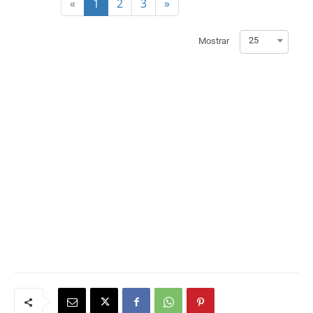
«
1
2
3
»
25
Mostrar