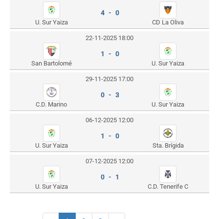
4 - 0
U. Sur Yaiza
CD La Oliva
22-11-2025 18:00
1 - 0
San Bartolomé
U. Sur Yaiza
29-11-2025 17:00
0 - 3
C.D. Marino
U. Sur Yaiza
06-12-2025 12:00
1 - 0
U. Sur Yaiza
Sta. Brígida
07-12-2025 12:00
0 - 1
U. Sur Yaiza
C.D. Tenerife C