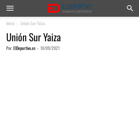
Inicio
Unión Sur Yaiza
Unión Sur Yaiza
Por
ElDeportivo.es
-
10/09/2021