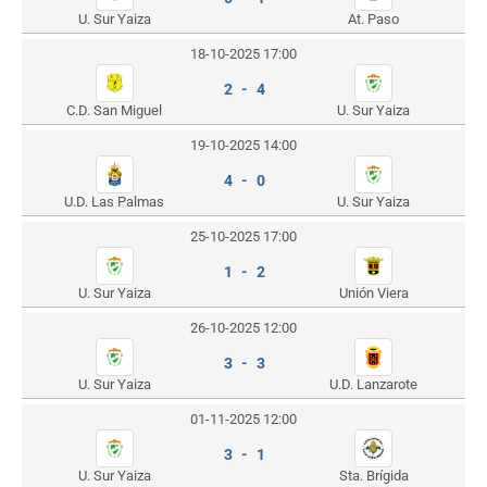
U. Sur Yaiza
At. Paso
18-10-2025 17:00
2 - 4
C.D. San Miguel
U. Sur Yaiza
19-10-2025 14:00
4 - 0
U.D. Las Palmas
U. Sur Yaiza
25-10-2025 17:00
1 - 2
U. Sur Yaiza
Unión Viera
26-10-2025 12:00
3 - 3
U. Sur Yaiza
U.D. Lanzarote
01-11-2025 12:00
3 - 1
U. Sur Yaiza
Sta. Brígida