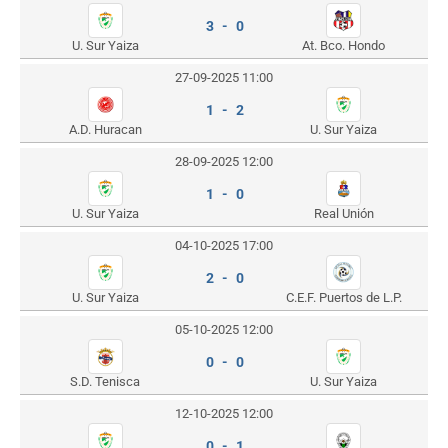
3 - 0
U. Sur Yaiza
At. Bco. Hondo
27-09-2025 11:00
1 - 2
A.D. Huracan
U. Sur Yaiza
28-09-2025 12:00
1 - 0
U. Sur Yaiza
Real Unión
04-10-2025 17:00
2 - 0
U. Sur Yaiza
C.E.F. Puertos de L.P.
05-10-2025 12:00
0 - 0
S.D. Tenisca
U. Sur Yaiza
12-10-2025 12:00
0 - 1