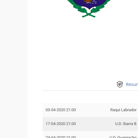
Resu
03-04-2020 21:00
Raqui Labrador
17-04-2020 21:00
U.D. Ibarra B
24-04-2020 21:00
U.D. Guargacho