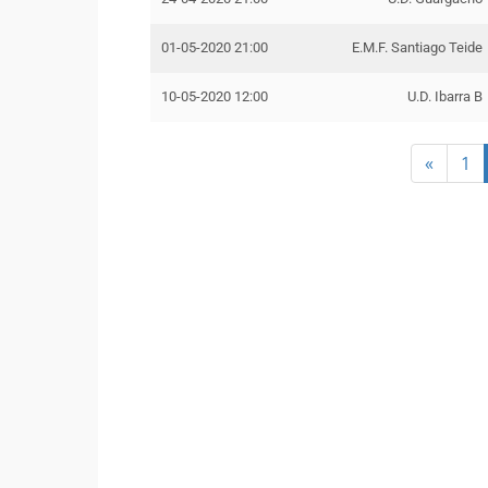
01-05-2020 21:00
E.M.F. Santiago Teide
10-05-2020 12:00
U.D. Ibarra B
«
1