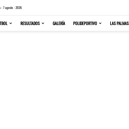
s - 7 agosto - 2026
TBOL
RESULTADOS
GALERÍA
POLIDEPORTIVO
LAS PALMAS