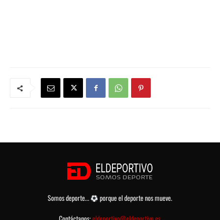
Somos deporte...
porque el deporte nos mueve.
Contáctanos:
eldeportivo@eldeportivo.es