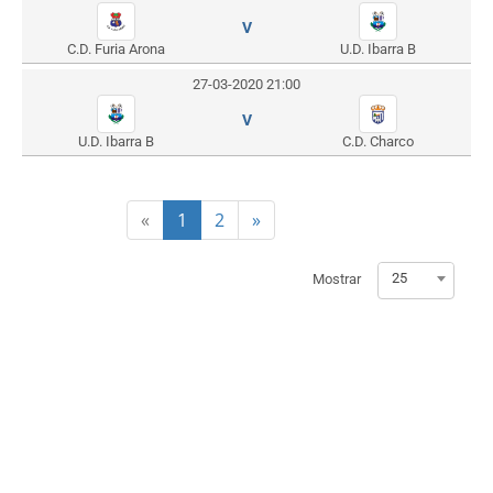
V
C.D. Furia Arona
U.D. Ibarra B
27-03-2020 21:00
V
U.D. Ibarra B
C.D. Charco
«
1
2
»
25
Mostrar