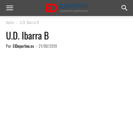
Inicio
U.D. Ibarra B
U.D. Ibarra B
Por
ElDeportivo.es
-
21/08/2019