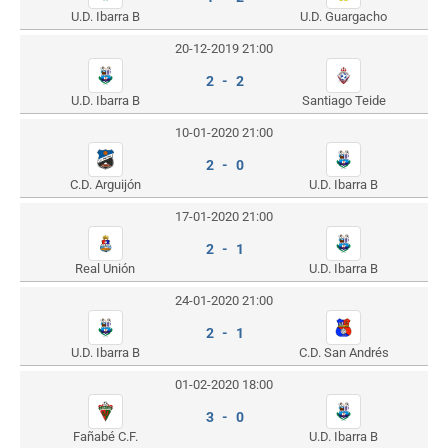
U.D. Ibarra B
U.D. Guargacho
20-12-2019 21:00
2 - 2
U.D. Ibarra B
Santiago Teide
10-01-2020 21:00
2 - 0
C.D. Arguijón
U.D. Ibarra B
17-01-2020 21:00
2 - 1
Real Unión
U.D. Ibarra B
24-01-2020 21:00
2 - 1
U.D. Ibarra B
C.D. San Andrés
01-02-2020 18:00
3 - 0
Fañabé C.F.
U.D. Ibarra B