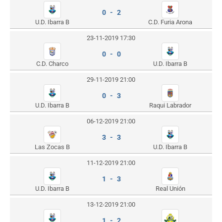
0 - 2
U.D. Ibarra B
C.D. Furia Arona
23-11-2019 17:30
0 - 0
C.D. Charco
U.D. Ibarra B
29-11-2019 21:00
0 - 3
U.D. Ibarra B
Raqui Labrador
06-12-2019 21:00
3 - 3
Las Zocas B
U.D. Ibarra B
11-12-2019 21:00
1 - 3
U.D. Ibarra B
Real Unión
13-12-2019 21:00
1 - 2